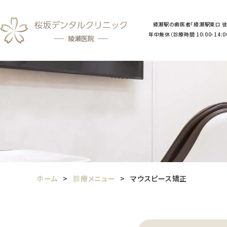
綾瀬駅の歯医者「綾瀬駅東口 徒
年中無休（診療時間 10:00-14:00／
ホーム
診療メニュー
マウスピース矯正