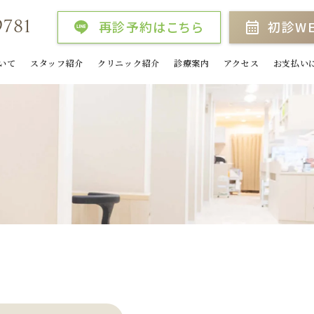
9781
再診予約はこちら
初診W
いて
スタッフ紹介
クリニック紹介
診療案内
アクセス
お支払い