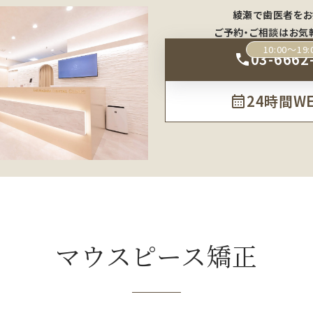
綾瀬で歯医者をお
ご予約・ご相談はお気
10:00～19:
03-6662
24時間W
マウスピース矯正