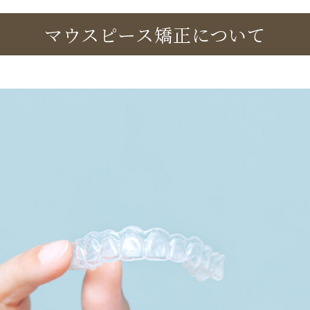
マウスピース矯正
について