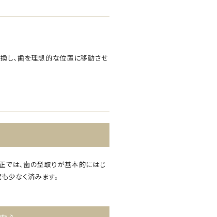
交換し、歯を理想的な位置に移動させ
正では、歯の型取りが基本的にはじ
院も少なく済みます。