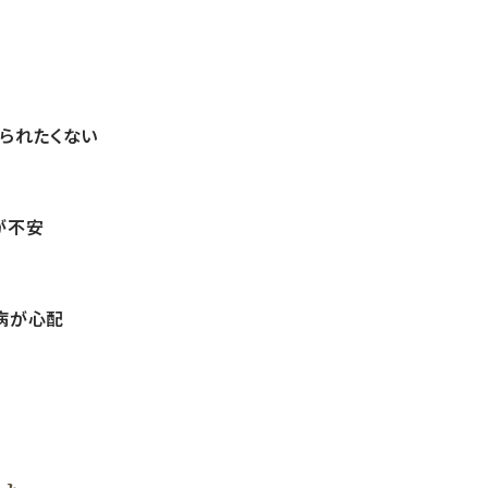
られたくない
が不安
病が心配