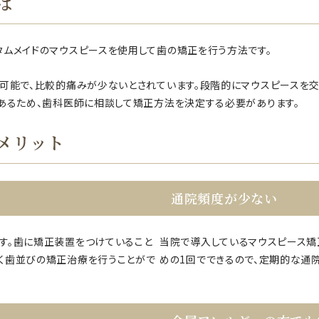
は
タムメイドのマウスピースを使用して歯の矯正を行う方法です。
し可能で、比較的痛みが少ないとされています。段階的にマウスピースを
もあるため、歯科医師に相談して矯正方法を決定する必要があります。
メリット
通院頻度が少ない
す。歯に矯正装置をつけていること
当院で導入しているマウスピース矯
く歯並びの矯正治療を行うことがで
めの1回でできるので、定期的な通