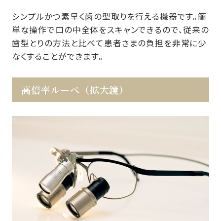
シンプルかつ素早く歯の型取りを行える機器です。簡
単な操作で口の中全体をスキャンできるので、従来の
歯型とりの方法と比べて患者さまの負担を非常に少
なくすることができます。
高倍率ルーペ（拡大鏡）