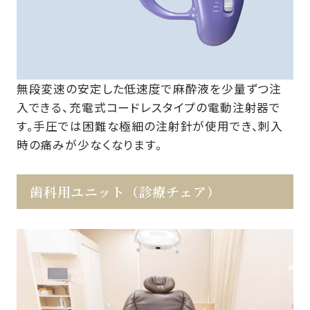
無段変速の安定した低速度で麻酔液を少量ずつ注
入できる、充電式コードレスタイプの電動注射器で
す。手圧では困難な極細の注射針が使用でき、刺入
時の痛みが少なくなります。
歯科用ユニット（診療チェア）