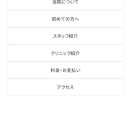
当院について
初めての方へ
スタッフ紹介
クリニック紹介
料金・お支払い
アクセス