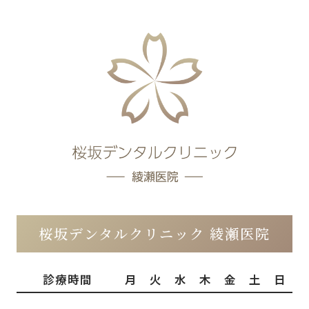
桜坂デンタルクリニック 綾瀬医院
診療時間
月
火
水
木
金
土
日