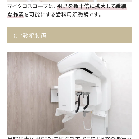
マイクロスコープは、
視野を数十倍に拡大して繊細
な作業
を可能にする歯科用顕微鏡です。
CT診断装置
当院は歯科用CT設置医院です。CTによる検査を行う