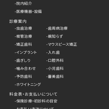
-院内紹介
-医療機器・設備
診療案内
-虫歯治療
-歯周病治療
-根管治療
-親知らず
-矯正歯科
-マウスピース矯正
-インプラント
-入れ歯
-歯ぎしり
-口腔外科
-噛み合わせ
-小児歯科
-予防歯科
-審美歯科
-ホワイトニング
料金表・お支払いについて
-保険診療・初診料の目安
-お支払い方法について