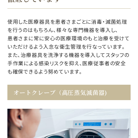
使用した医療器具を患者さまごとに消毒・滅菌処理
を行うのはもちろん、様々な専門機器を導入し、
患者さまに常に安心の医療環境のもと治療を受けて
いただけるよう入念な衛生管理を行なっています。
また、治療器具を洗浄する機器を導入してスタッフの
手作業による感染リスクを抑え、医療従事者の安全
も確保できるよう努めています。
オートクレーブ（高圧蒸気滅菌器)