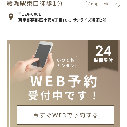
綾瀬駅東口徒歩1分
Google Map
〒124-0001
東京都葛飾区小菅4丁目10-3 サンライズ綾瀬2階