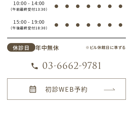
10:00 - 14:00
●
●
●
●
●
●
●
（午前最終受付13:30）
15:00 - 19:00
●
●
●
●
●
●
●
（午後最終受付18:30）
年中無休
休診日
※ビル休館日に準ずる
03-6662-9781
初診WEB予約