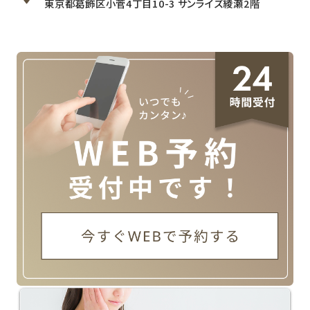
東京都葛飾区小菅4丁目10-3 サンライズ綾瀬2階