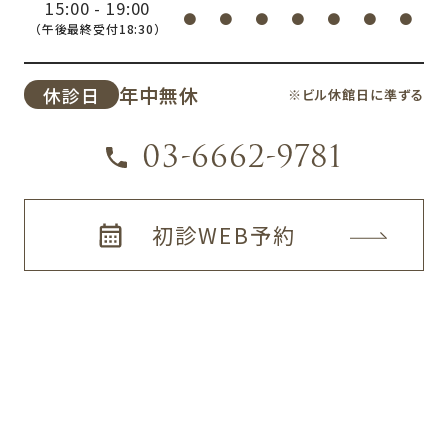
15:00 - 19:00
●
●
●
●
●
●
●
（午後最終受付18:30）
年中無休
休診日
※ビル休館日に準ずる
03-6662-9781
初診WEB予約