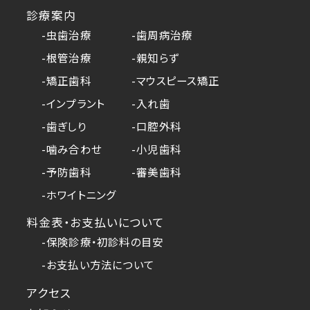
診療案内
-虫歯治療
-歯周病治療
-根管治療
-親知らず
-矯正歯科
-マウスピース矯正
-インプラント
-入れ歯
-歯ぎしり
-口腔外科
-噛み合わせ
-小児歯科
-予防歯科
-審美歯科
-ホワイトニング
料金表・お支払いについて
-保険診療・初診料の目安
-お支払い方法について
アクセス