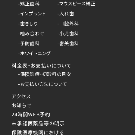
-矯正歯科
-マウスピース矯正
-インプラント
-入れ歯
-歯ぎしり
-口腔外科
-噛み合わせ
-小児歯科
-予防歯科
-審美歯科
-ホワイトニング
料金表・お支払いについて
-保険診療・初診料の目安
-お支払い方法について
アクセス
お知らせ
24時間WEB予約
未承認医薬品等の明示
保険医療機関における