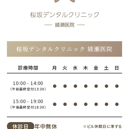
桜坂デンタルクリニック 綾瀬医院
診療時間
月
火
水
木
金
土
日
10:00 - 14:00
●
●
●
●
●
●
●
（午前最終受付13:30）
15:00 - 19:00
●
●
●
●
●
●
●
（午後最終受付18:30）
年中無休
休診日
※ビル休館日に準ずる